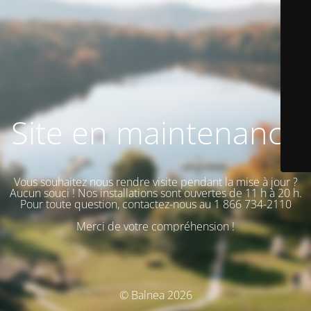
Site en maintenance
Vous souhaitez nous rendre visite pendant la mise à jour ?
Aucun souci ! Nos installations sont ouvertes de 11 h à 20 h.
Pour toute question, contactez-nous au 1 866 734-2110
Merci de votre compréhension !
© Balnea 2026