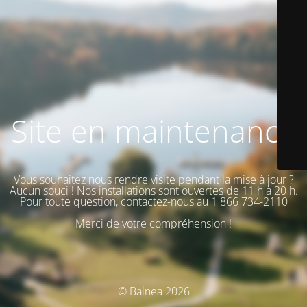
Site en maintenance
Vous souhaitez nous rendre visite pendant la mise à jour ?
Aucun souci ! Nos installations sont ouvertes de 11 h à 20 h.
Pour toute question, contactez-nous au 1 866 734-2110
Merci de votre compréhension !
© Balnea 2026