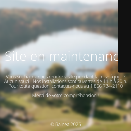
Site en maintenance
Vous souhaitez nous rendre visite pendant la mise à jour ?
Aucun souci ! Nos installations sont ouvertes de 11 h à 20 h.
Pour toute question, contactez-nous au 1 866 734-2110
Merci de votre compréhension !
© Balnea 2026