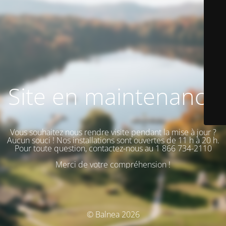
Site en maintenance
Vous souhaitez nous rendre visite pendant la mise à jour ?
Aucun souci ! Nos installations sont ouvertes de 11 h à 20 h.
Pour toute question, contactez-nous au 1 866 734-2110
Merci de votre compréhension !
© Balnea 2026