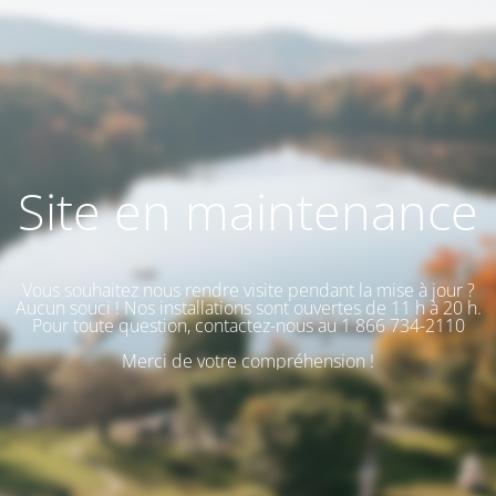
Site en maintenance
Vous souhaitez nous rendre visite pendant la mise à jour ?
Aucun souci ! Nos installations sont ouvertes de 11 h à 20 h.
Pour toute question, contactez-nous au 1 866 734-2110
Merci de votre compréhension !