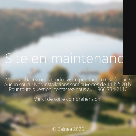
Site en maintenance
Vous souhaitez nous rendre visite pendant la mise à jour ?
Aucun souci ! Nos installations sont ouvertes de 11 h à 20 h.
Pour toute question, contactez-nous au 1 866 734-2110
Merci de votre compréhension !
© Balnea 2026