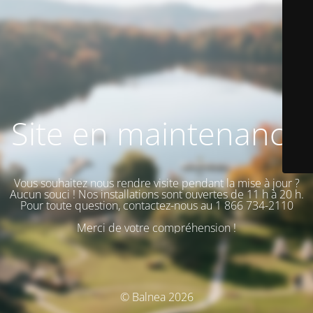
Site en maintenance
Vous souhaitez nous rendre visite pendant la mise à jour ?
Aucun souci ! Nos installations sont ouvertes de 11 h à 20 h.
Pour toute question, contactez-nous au 1 866 734-2110
Merci de votre compréhension !
© Balnea 2026