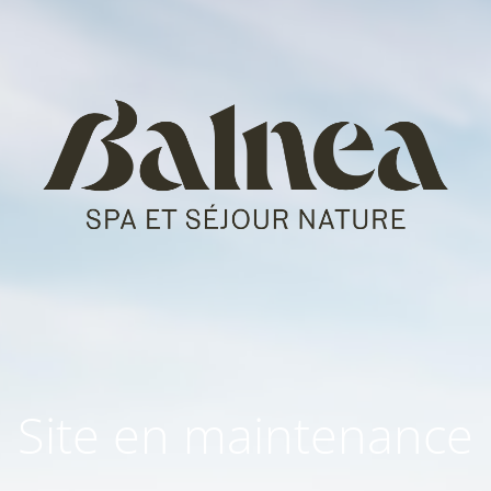
Site en maintenance