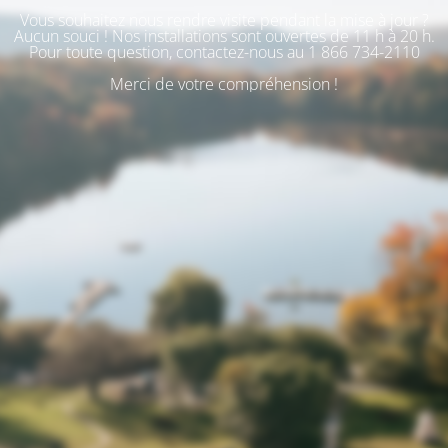
Vous souhaitez nous rendre visite pendant la mise à jour ?
Aucun souci ! Nos installations sont ouvertes de 11 h à 20 h.
Pour toute question, contactez-nous au 1 866 734-2110
Merci de votre compréhension !