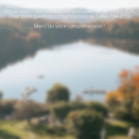
Vous souhaitez nous rendre visite pendant la mise à jour ?
Aucun souci ! Nos installations sont ouvertes de 11 h à 20 h.
Pour toute question, contactez-nous au 1 866 734-2110
Merci de votre compréhension !