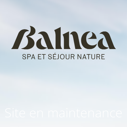
Site en maintenance