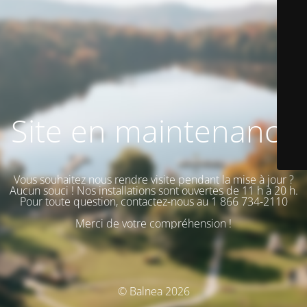
Site en maintenance
Vous souhaitez nous rendre visite pendant la mise à jour ?
Aucun souci ! Nos installations sont ouvertes de 11 h à 20 h.
Pour toute question, contactez-nous au 1 866 734-2110
Merci de votre compréhension !
© Balnea 2026