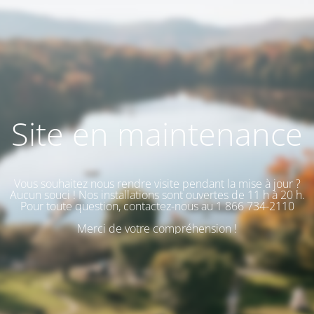
Site en maintenance
Vous souhaitez nous rendre visite pendant la mise à jour ?
Aucun souci ! Nos installations sont ouvertes de 11 h à 20 h.
Pour toute question, contactez-nous au 1 866 734-2110
Merci de votre compréhension !