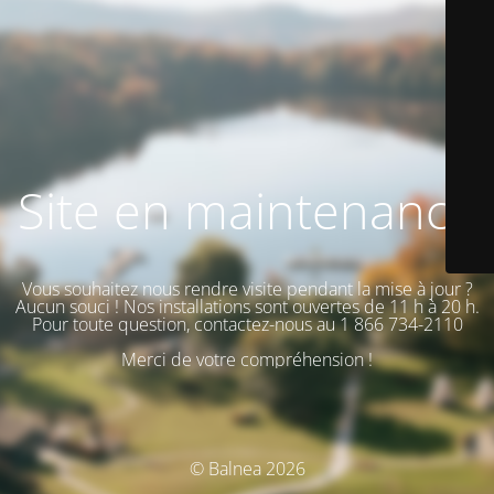
Site en maintenance
Vous souhaitez nous rendre visite pendant la mise à jour ?
Aucun souci ! Nos installations sont ouvertes de 11 h à 20 h.
Pour toute question, contactez-nous au 1 866 734-2110
Merci de votre compréhension !
© Balnea 2026