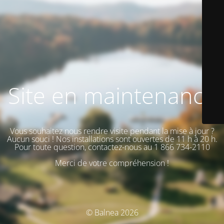
Site en maintenance
Vous souhaitez nous rendre visite pendant la mise à jour ?
Aucun souci ! Nos installations sont ouvertes de 11 h à 20 h.
Pour toute question, contactez-nous au 1 866 734-2110
Merci de votre compréhension !
© Balnea 2026