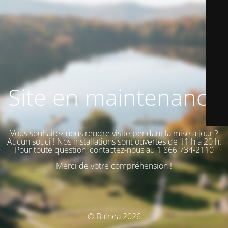
Site en maintenance
Vous souhaitez nous rendre visite pendant la mise à jour ?
Aucun souci ! Nos installations sont ouvertes de 11 h à 20 h.
Pour toute question, contactez-nous au 1 866 734-2110
Merci de votre compréhension !
© Balnea 2026