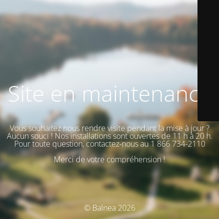
Site en maintenance
Vous souhaitez nous rendre visite pendant la mise à jour ?
Aucun souci ! Nos installations sont ouvertes de 11 h à 20 h.
Pour toute question, contactez-nous au 1 866 734-2110
Merci de votre compréhension !
© Balnea 2026