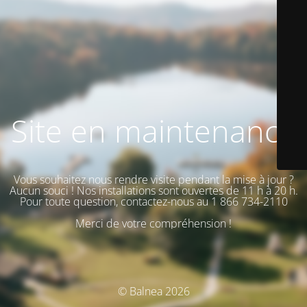
Site en maintenance
Vous souhaitez nous rendre visite pendant la mise à jour ?
Aucun souci ! Nos installations sont ouvertes de 11 h à 20 h.
Pour toute question, contactez-nous au 1 866 734-2110
Merci de votre compréhension !
© Balnea 2026