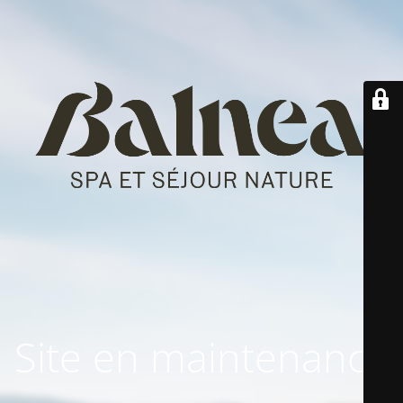
Site en maintenance