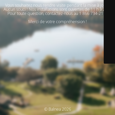
Vous souhaitez nous rendre visite pendant la mise à jour ?
Aucun souci ! Nos installations sont ouvertes de 11 h à 20 h.
Pour toute question, contactez-nous au 1 866 734-2110
Merci de votre compréhension !
© Balnea 2026