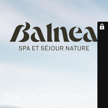
Site en maintenance