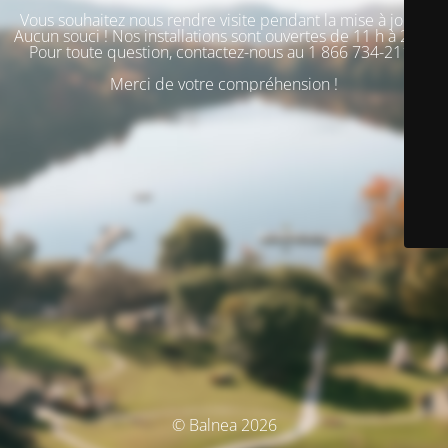
Vous souhaitez nous rendre visite pendant la mise à jour ?
Aucun souci ! Nos installations sont ouvertes de 11 h à 20 h.
Pour toute question, contactez-nous au 1 866 734-2110
Merci de votre compréhension !
© Balnea 2026