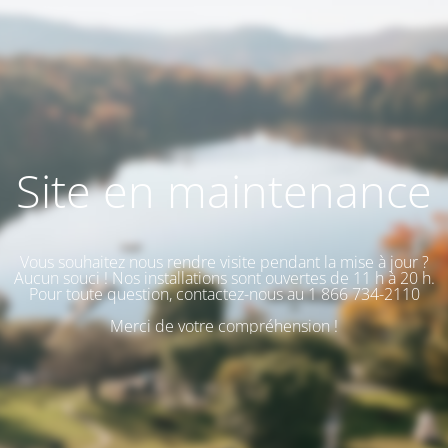
Site en maintenance
Vous souhaitez nous rendre visite pendant la mise à jour ?
Aucun souci ! Nos installations sont ouvertes de 11 h à 20 h.
Pour toute question, contactez-nous au 1 866 734-2110
Merci de votre compréhension !