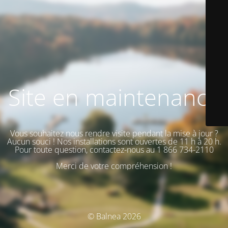
Site en maintenance
Vous souhaitez nous rendre visite pendant la mise à jour ?
Aucun souci ! Nos installations sont ouvertes de 11 h à 20 h.
Pour toute question, contactez-nous au 1 866 734-2110
Merci de votre compréhension !
© Balnea 2026