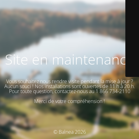
Site en maintenance
Vous souhaitez nous rendre visite pendant la mise à jour ?
Aucun souci ! Nos installations sont ouvertes de 11 h à 20 h.
Pour toute question, contactez-nous au 1 866 734-2110
Merci de votre compréhension !
© Balnea 2026