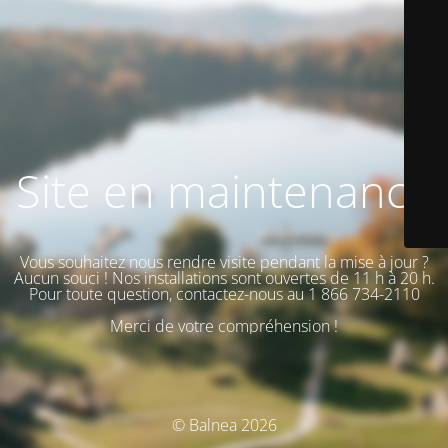
Site en maintenance
Vous souhaitez nous rendre visite pendant la mise à jour ?
Aucun souci ! Nos installations sont ouvertes de 11 h à 20 h.
Pour toute question, contactez-nous au 1 866 734-2110
Merci de votre compréhension !
© Balnea 2026