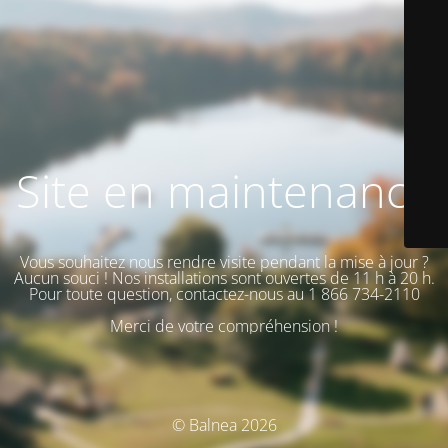
Site en maintenance
Vous souhaitez nous rendre visite pendant la mise à jour ?
Aucun souci ! Nos installations sont ouvertes de 11 h à 20 h.
Pour toute question, contactez-nous au 1 866 734-2110
Merci de votre compréhension !
© Balnea 2026