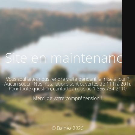
Site en maintenance
Vous souhaitez nous rendre visite pendant la mise à jour ?
Aucun souci ! Nos installations sont ouvertes de 11 h à 20 h.
Pour toute question, contactez-nous au 1 866 734-2110
Merci de votre compréhension !
© Balnea 2026