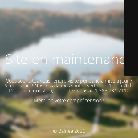
Site en maintenance
Vous souhaitez nous rendre visite pendant la mise à jour ?
Aucun souci ! Nos installations sont ouvertes de 11 h à 20 h.
Pour toute question, contactez-nous au 1 866 734-2110
Merci de votre compréhension !
© Balnea 2026