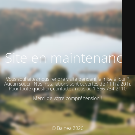
Site en maintenance
Vous souhaitez nous rendre visite pendant la mise à jour ?
Aucun souci ! Nos installations sont ouvertes de 11 h à 20 h.
Pour toute question, contactez-nous au 1 866 734-2110
Merci de votre compréhension !
© Balnea 2026