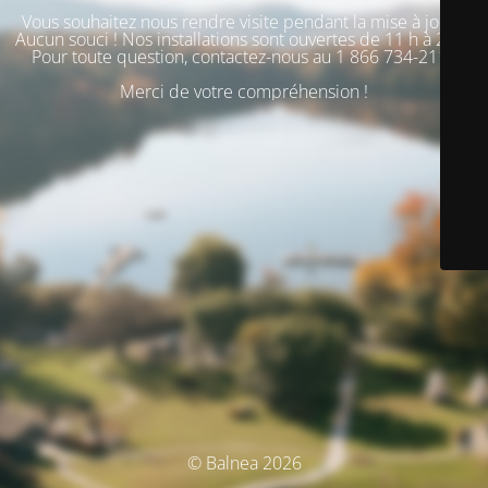
Vous souhaitez nous rendre visite pendant la mise à jour ?
Aucun souci ! Nos installations sont ouvertes de 11 h à 20 h.
Pour toute question, contactez-nous au 1 866 734-2110
Merci de votre compréhension !
© Balnea 2026