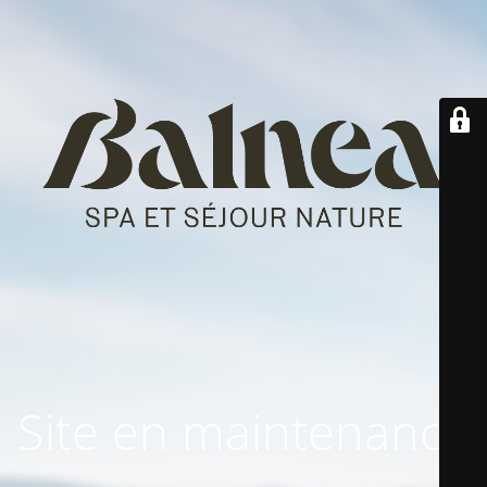
Site en maintenance