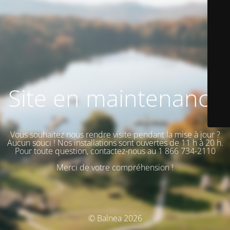
Site en maintenance
Vous souhaitez nous rendre visite pendant la mise à jour ?
Aucun souci ! Nos installations sont ouvertes de 11 h à 20 h.
Pour toute question, contactez-nous au 1 866 734-2110
Merci de votre compréhension !
© Balnea 2026