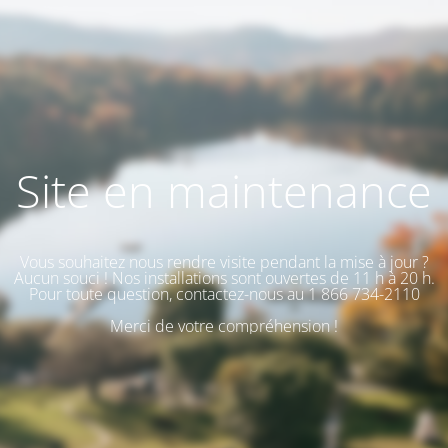
Site en maintenance
Vous souhaitez nous rendre visite pendant la mise à jour ?
Aucun souci ! Nos installations sont ouvertes de 11 h à 20 h.
Pour toute question, contactez-nous au 1 866 734-2110
Merci de votre compréhension !