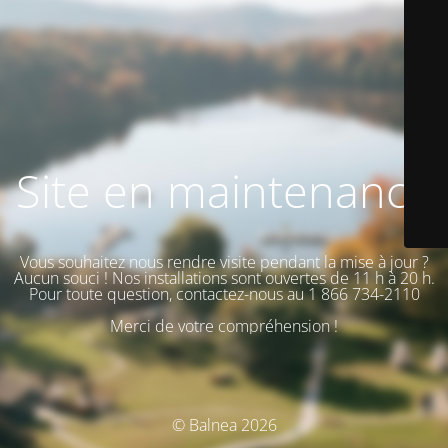
Site en maintenance
Vous souhaitez nous rendre visite pendant la mise à jour ?
Aucun souci ! Nos installations sont ouvertes de 11 h à 20 h.
Pour toute question, contactez-nous au 1 866 734-2110
Merci de votre compréhension !
© Balnea 2026